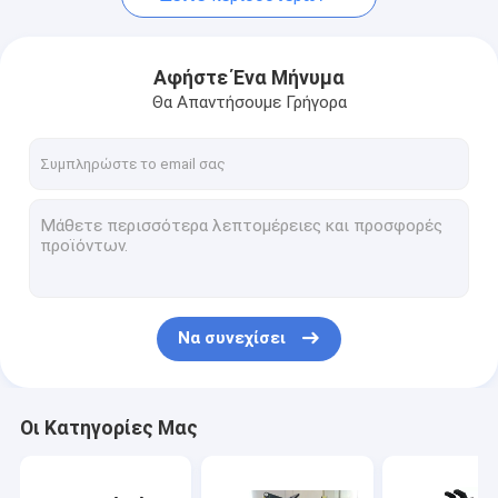
Αφήστε Ένα Μήνυμα
Θα Απαντήσουμε Γρήγορα
Να συνεχίσει
Οι Κατηγορίες Μας