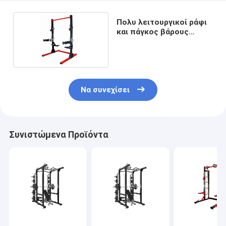
Πολυ λειτουργικοί ράφι
και πάγκος βάρους
γυμναστικής Barbell
ανυψωτικοί
Να συνεχίσει
Συνιστώμενα Προϊόντα