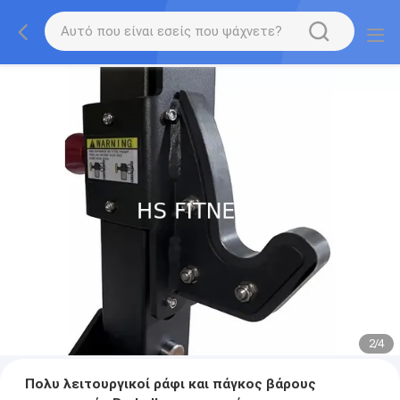
2
/
4
Πολυ λειτουργικοί ράφι και πάγκος βάρους