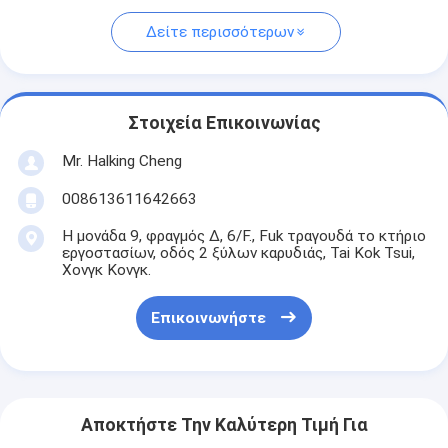
Δείτε περισσότερων
Στοιχεία Επικοινωνίας
Mr. Halking Cheng
008613611642663
Η μονάδα 9, φραγμός Δ, 6/F., Fuk τραγουδά το κτήριο
εργοστασίων, οδός 2 ξύλων καρυδιάς, Tai Kok Tsui,
Χονγκ Κονγκ.
Επικοινωνήστε
Αποκτήστε Την Καλύτερη Τιμή Για