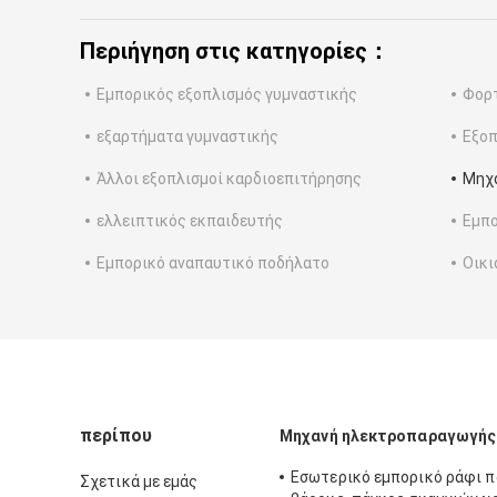
Περιήγηση στις κατηγορίες：
Εμπορικός εξοπλισμός γυμναστικής
Φορτ
εξαρτήματα γυμναστικής
Εξοπ
Άλλοι εξοπλισμοί καρδιοεπιτήρησης
Μηχ
ελλειπτικός εκπαιδευτής
Εμπο
Εμπορικό αναπαυτικό ποδήλατο
Οικι
περίπου
Μηχανή ηλεκτροπαραγωγής
Εσωτερικό εμπορικό ράφι 
Σχετικά με εμάς