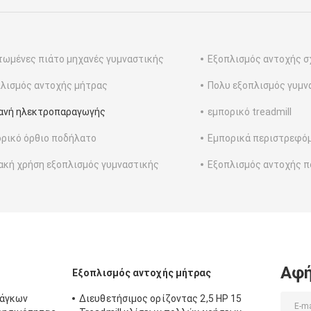
ωμένες πιάτο μηχανές γυμναστικής
Εξοπλισμός αντοχής σ
λισμός αντοχής μήτρας
Πολυ εξοπλισμός γυμν
ανή ηλεκτροπαραγωγής
εμπορικό treadmill
ρικό όρθιο ποδήλατο
Εμπορικά περιστρεφό
ακή χρήση εξοπλισμός γυμναστικής
Εξοπλισμός αντοχής π
Αφή
Εξοπλισμός αντοχής μήτρας
πάγκων
Διευθετήσιμος ορίζοντας 2,5 HP 15