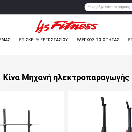
 ΕΜΆΣ
ΕΠΙΣΚΕΨΉ ΕΡΓΟΣΤΑΣΊΟΥ
ΈΛΕΓΧΟΣ ΠΟΙΌΤΗΤΑΣ
Ε
Κίνα Μηχανή ηλεκτροπαραγωγής