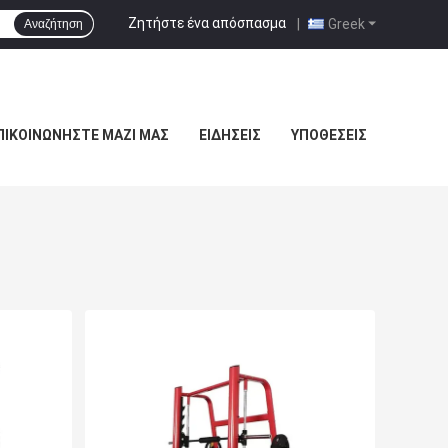
Ζητήστε ένα απόσπασμα
|
Greek
Αναζήτηση
ΠΙΚΟΙΝΩΝΉΣΤΕ ΜΑΖΊ ΜΑΣ
ΕΙΔΉΣΕΙΣ
ΥΠΟΘΈΣΕΙΣ