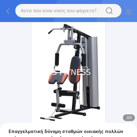
2
/
3
Επαγγελματική δύναμη σταθμών οικιακής πολλών