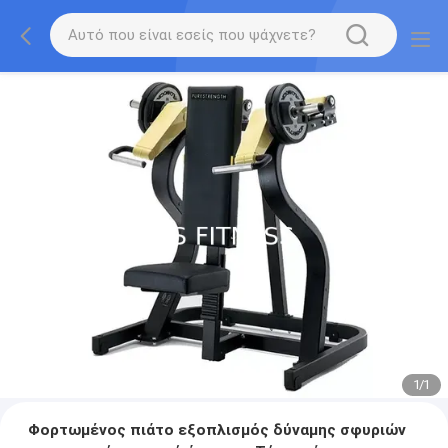
1
/
1
Φορτωμένος πιάτο εξοπλισμός δύναμης σφυριών