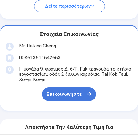
Δείτε περισσότερων
Στοιχεία Επικοινωνίας
Mr. Halking Cheng
008613611642663
Η μονάδα 9, φραγμός Δ, 6/F., Fuk τραγουδά το κτήριο
εργοστασίων, οδός 2 ξύλων καρυδιάς, Tai Kok Tsui,
Χονγκ Κονγκ.
Επικοινωνήστε
Αποκτήστε Την Καλύτερη Τιμή Για