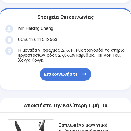
Στοιχεία Επικοινωνίας
Mr. Halking Cheng
008613611642663
Η μονάδα 9, φραγμός Δ, 6/F., Fuk τραγουδά το κτήριο
εργοστασίων, οδός 2 ξύλων καρυδιάς, Tai Kok Tsui,
Χονγκ Κονγκ.
Επικοινωνήστε
Αποκτήστε Την Καλύτερη Τιμή Για
Ξαπλωμένο μαγνητικό
στάσιμο φορμάροντας