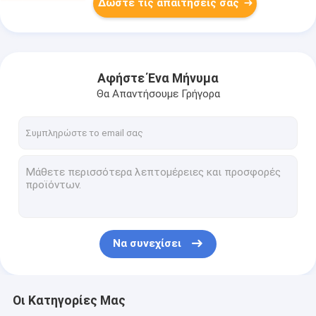
Δώστε τις απαιτήσεις σας
Αφήστε Ένα Μήνυμα
Θα Απαντήσουμε Γρήγορα
Να συνεχίσει
Οι Κατηγορίες Μας