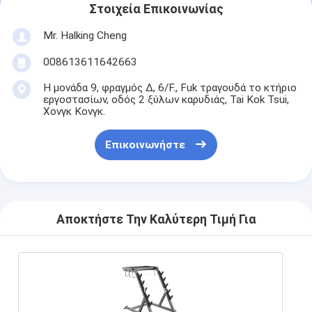
Στοιχεία Επικοινωνίας
Mr. Halking Cheng
008613611642663
Η μονάδα 9, φραγμός Δ, 6/F., Fuk τραγουδά το κτήριο
εργοστασίων, οδός 2 ξύλων καρυδιάς, Tai Kok Tsui,
Χονγκ Κονγκ.
Επικοινωνήστε
Αποκτήστε Την Καλύτερη Τιμή Για