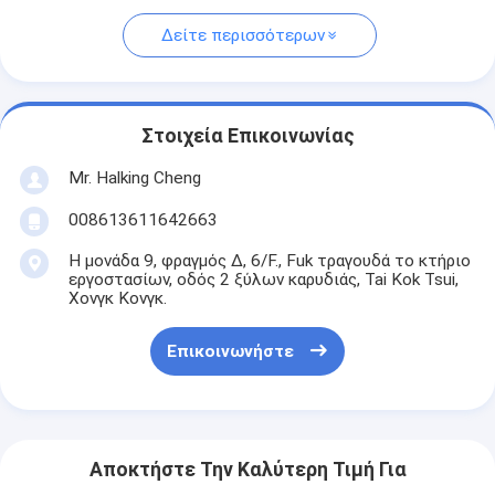
Δείτε περισσότερων
Στοιχεία Επικοινωνίας
Mr. Halking Cheng
008613611642663
Η μονάδα 9, φραγμός Δ, 6/F., Fuk τραγουδά το κτήριο
εργοστασίων, οδός 2 ξύλων καρυδιάς, Tai Kok Tsui,
Χονγκ Κονγκ.
Επικοινωνήστε
Αποκτήστε Την Καλύτερη Τιμή Για