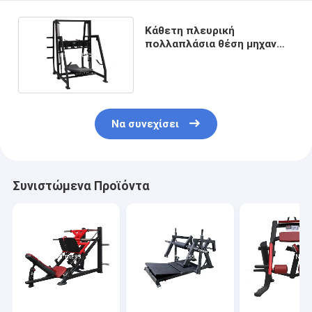
Κάθετη πλευρική
πολλαπλάσια θέση μηχανών
ISO Τύπου ποδιών δύναμης
σφυριών διευθετήσιμη
Να συνεχίσει
Συνιστώμενα Προϊόντα