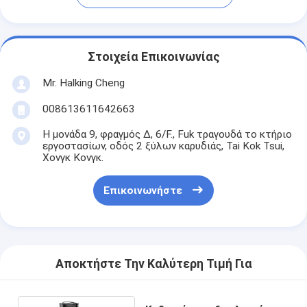
Στοιχεία Επικοινωνίας
Mr. Halking Cheng
008613611642663
Η μονάδα 9, φραγμός Δ, 6/F., Fuk τραγουδά το κτήριο
εργοστασίων, οδός 2 ξύλων καρυδιάς, Tai Kok Tsui,
Χονγκ Κονγκ.
Επικοινωνήστε
Αποκτήστε Την Καλύτερη Τιμή Για